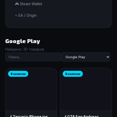
🎮 Steam Wallet
⭐ EA / Origin
Google Play
Найдено: 20 товаров
В наличии
В наличии
⚡️ Terraria iPhone ios
⚡️ GTA San Andreas