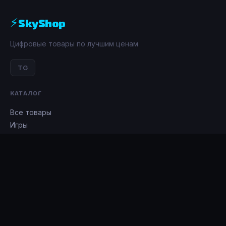
⚡
SkyShop
Цифровые товары по лучшим ценам
TG
КАТАЛОГ
Все товары
Игры
Донат
Подписки
ИНФОРМАЦИЯ
О нас
Контакты
Гарантии